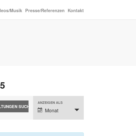
deos/Musik
Presse/Referenzen
Kontakt
25
ANZEIGEN ALS
Veranstaltung
Monat
Ansichtennavigation