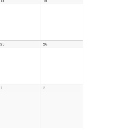
18
19
25
26
1
2