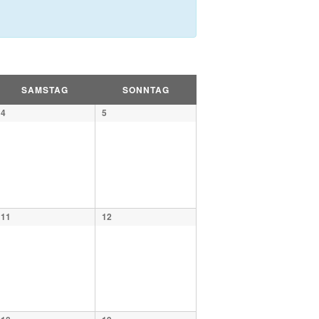
SAMSTAG
SONNTAG
4
5
11
12